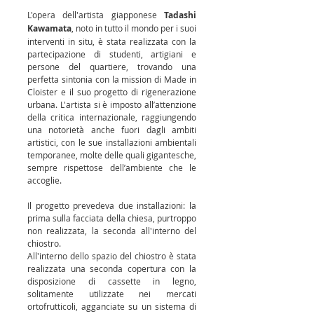
L'opera dell'artista giapponese 
Tadashi 
Kawamata
, noto in tutto il mondo per i suoi 
interventi in situ, è stata realizzata con la 
partecipazione di studenti, artigiani e 
persone del quartiere, trovando una 
perfetta sintonia con la mission di Made in 
Cloister e il suo progetto di rigenerazione 
urbana. L'artista si è imposto all’attenzione 
della critica internazionale, raggiungendo 
una notorietà anche fuori dagli ambiti 
artistici, con le sue installazioni ambientali 
temporanee, molte delle quali gigantesche, 
sempre rispettose dell’ambiente che le 
accoglie.
Il progetto prevedeva due installazioni: la 
prima sulla facciata della chiesa, purtroppo 
non realizzata, la seconda all'interno del 
chiostro.
All'interno dello spazio del chiostro è stata 
realizzata una seconda copertura con la 
disposizione di cassette in legno, 
solitamente utilizzate nei mercati 
ortofrutticoli, agganciate su un sistema di 