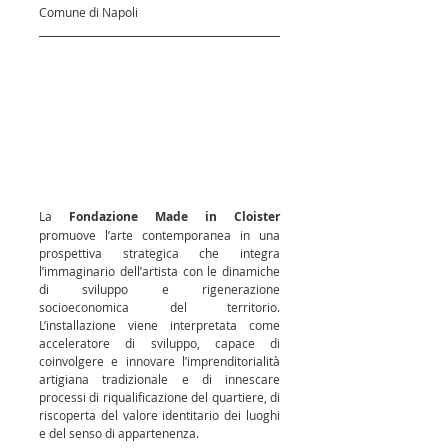
Comune di Napoli
La 
Fondazione Made in Cloister
promuove l’arte contemporanea in una 
prospettiva strategica che integra 
l’immaginario dell’artista con le dinamiche 
di sviluppo e rigenerazione 
socioeconomica del territorio. 
L’installazione viene interpretata come 
acceleratore di sviluppo, capace di 
coinvolgere e innovare l’imprenditorialità 
artigiana tradizionale e di innescare 
processi di riqualificazione del quartiere, di 
riscoperta del valore identitario dei luoghi 
e del senso di appartenenza.