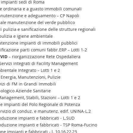
 impianti sedi di Roma
 ordinaria e a guasto immobili comunali
manutenzione e adeguamento – CP Napoli
bale manutenzione del verde pubblico
di pulizia e sanificazione delle strutture regionali
 pulizia e igiene ambientale
utenzione impianti di immobili pubblici
ificazione parti comuni fabbr.ERP – Lotti 1-2
OVID
– riorganizzazione Rete Ospedaliera
Servizi integrati di Facility Management
bientale Integrato – Lotti 1 e 2
 Energia, Manutenzioni, Pulizie
izi di FM in Grandi Immobili
nologico Aziende Sanitarie
 Management, Stabili, Stazioni – Lotti 1 e 2
 impianti del Polo Regionale di Potenza
rvizio di conduz. e manutenz. edif. UNINA-L.2
duzione impianti e fabbricati - L.SUD
duzione impianti e fabbricati - TSP Roma-Fucino
 impianti e fabbricati - l. 10,16,22,23