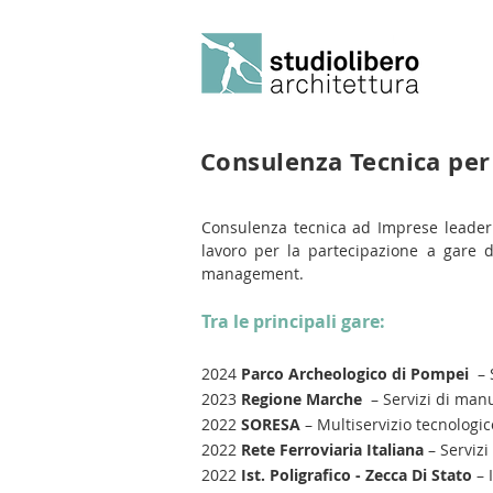
Consulenza Tecnica pe
Consulenza tecnica ad Imprese leader n
lavoro per la partecipazione a gare di
management.
Tra le principali gare:
2024
Parco Archeologico di Pompei
– 
2023
Regione Marche
– Servizi di man
2022
SORESA
– Multiservizio tecnologic
2022
Rete Ferroviaria Italiana
– Servizi
2022
Ist. Poligrafico - Zecca Di Stato
– 