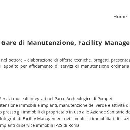
Home
r Gare di Manutenzione, Facility Manag
el settore - elaborazione di offerte tecniche, progetti, presenta
 appalto per affidamento di servizi di manutenzione ordinaria e 
Servizi museali integrati nel Parco Archeologico di Pompei
utenzione immobili e impianti, manutenzione del verde e attività d
o presso gli immobili di proprietà o in uso alle Aziende Sanitarie 
 Integrati di Facility Management nei complessi immobiliari di staz
Impianti di service immobili IPZS di Roma