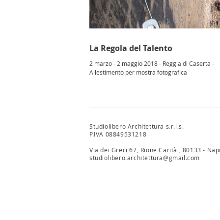
La Regola del Talento
2 marzo - 2 maggio 2018 - Reggia di Caserta -
Allestimento per mostra fotografica
Studiolibero Architettura s.r.l.s.
P
.IVA 08849531218
Via dei Greci 67, Rione Carità , 80133 - Nap
studiolibero.architettura@gmail.com