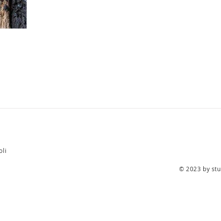
oli
© 2023 by stu