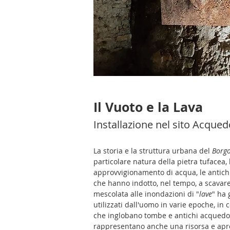
Il Vuoto e la Lava
Installazione nel sito Acque
La storia e la struttura urbana del
Borgo
particolare natura della pietra tufacea, 
approvvigionamento di acqua, le antichis
che hanno indotto, nel tempo, a scavare 
mescolata alle inondazioni di "
lave
" ha
utilizzati dall'uomo in varie epoche, in 
che inglobano tombe e antichi acquedotti
rappresentano anche una risorsa e apron