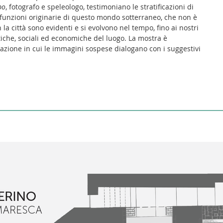
bo
, fotografo e speleologo, testimoniano le stratificazioni di
e funzioni originarie di questo mondo sotterraneo, che non è
la città sono evidenti e si evolvono nel tempo, fino ai nostri
tiche, sociali ed economiche del luogo. La mostra è
azione in cui le immagini sospese dialogano con i suggestivi