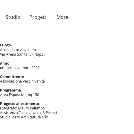
Studio
Progetti
More
Luogo
Acquedotto Augusteo
Via Arena Sanità, 5 - Napoli
Anno
ottobre-novembre 2022
Committente
Associazione VerginiSanità
Programma
Area Espositiva mq 150
Progetto allestimento
Fotografo: Mauro Palumbo
Assistenza Tecnica: arch. P. Pirozzi
Studiolibero Architettura srls