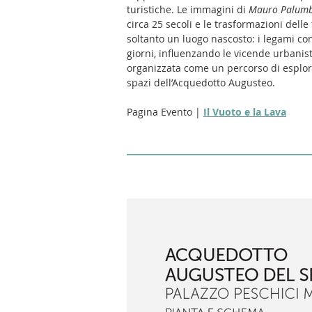
turistiche. Le immagini di
Mauro Palum
circa 25 secoli e le trasformazioni dell
soltanto un luogo nascosto: i legami con 
giorni, influenzando le vicende urbanis
organizzata come un percorso di esplor
spazi dell’Acquedotto Augusteo.
Pagina Evento |
Il Vuoto e la Lava