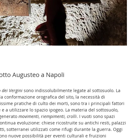
dotto Augusteo a Napoli
 dei Vergini
sono indissolubilmente legate al sottosuolo. La
la conformazione orografica del sito, la necessità di
sime pratiche di culto dei morti, sono tra i principali fattori
e a utilizzare lo spazio ipogeo. La materia del sottosuolo,
 generato
movimenti, riempimenti, crolli
. I vuoti sono spazi
continua evoluzione: chiese ricostruite su antichi resti, palazzi
, sotterranei utilizzati come rifugi durante la guerra. Oggi
o nuove possibilità per eventi culturali e fruizioni