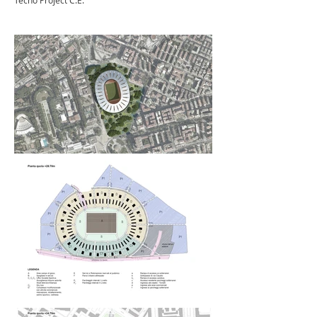
Tecno Project C.E.