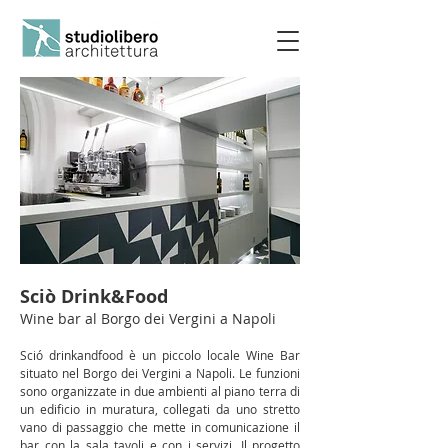
Sciò Drink&Food
Wine bar al Borgo dei Vergini a Napoli
Sció drinkandfood è un piccolo locale Wine Bar
situato nel Borgo dei Vergini a Napoli. Le funzioni
sono organizzate in due ambienti al piano terra di
un edificio in muratura, collegati da uno stretto
vano di passaggio che mette in comunicazione il
bar con la sala tavoli e con i servizi. Il progetto