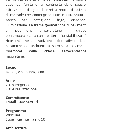
accentua l’unità e la continuità dello spazio,
attraverso il disegno di pareti-arredo e di sistemi
di mensole che contengono tutte le attrezzature:
banco bar, bottiglierie, frigo, dispense,
illuminazione. Le trame geometriche di pavimenti
e rivestimenti reinterpretano in chiave
contemporanea alcuni pattern “destabilizzanti”
ricorrenti nella tradizione decorativa: dalle
ceramiche dell’architettura islamica ai pavimenti
marmorei delle chiese settecentesche
napoletane.
Luogo
Napoli,
Vico Buongiorno
Anno
2018 Progetto
2019 Realizzazione
Committente
Fratelli Giovinetti Srl
Programma
Wine Bar
Superficie interna mq 50
Architettura