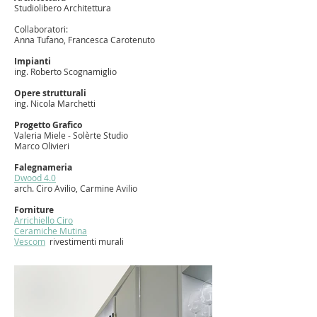
Studiolibero Architettura
Collaboratori:
Anna Tufano, Francesca Carotenuto
Impianti
ing. Roberto Scognamiglio
Opere strutturali
ing. Nicola Marchetti
Progetto Grafico
Valeria Miele - Solèrte Studio
Marco Olivieri
Falegnameria
Dwood 4.0
arch. Ciro Avilio, Carmine Avilio
Forniture
Arrichiello Ciro
Ceramiche Mutina
Vescom
rivestimenti murali