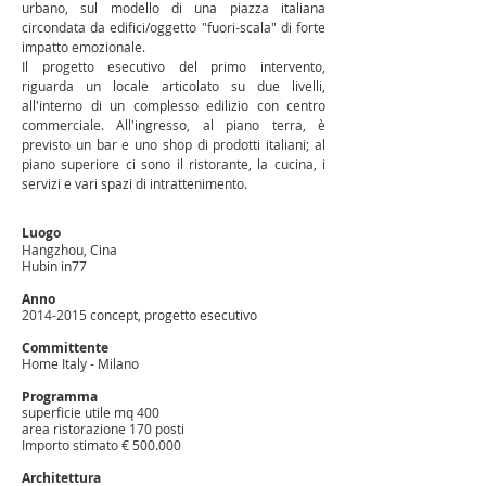
urbano, sul modello di una piazza italiana
circondata da edifici/oggetto "fuori-scala" di forte
impatto emozionale.
Il progetto esecutivo del primo intervento,
riguarda un locale articolato su due livelli,
all'interno di un complesso edilizio con centro
commerciale. All'ingresso, al piano terra, è
previsto un bar e uno shop di prodotti italiani; al
piano superiore ci sono il ristorante, la cucina, i
servizi e vari spazi di intrattenimento.
Luogo
Hangzhou, Cina
Hubin in77
Anno
2014-2015
concept, progetto esecutivo
Committente
Home Italy - Milano
Programma
superficie utile mq 400
area ristorazione 170 posti
Importo stimato € 500.000
Architettura