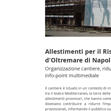
Allestimenti per il Ri
d'Oltremare di Napol
Organizzazione cantiere, ridu
info-point multimediale
Il cantiere è situato in un contesto di i
tra il teatro Mediterraneo, la torre dell
allestimenti provvisori, che hanno come 
dovevano contribuire a ridurre l’imp
provvisionali, informando il pubblico su 