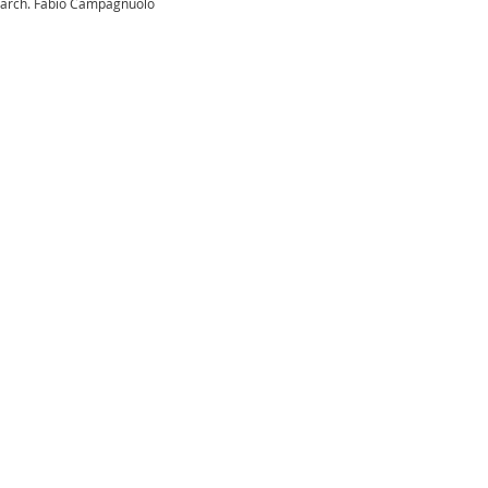
arch. Fabio Campagnuolo