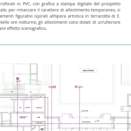
roforati in PVC, con grafica a stampa digitale del prospetto
nale; per rimarcare il carattere di allestimento temporaneo, si
menti figurativi ispirati all’opera artistica in terracotta di E.
Nelle ore notturne, gli allestimenti sono dotati di un’ulteriore
are effetto scenografico.