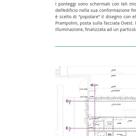
I ponteggi sono schermati con teli mic
dell’edificio nella sua conformazione fi
è scelto di “popolare” il disegno con ele
Prampolini, posta sulla facciata Ovest. 
illuminazione, finalizzata ad un particol