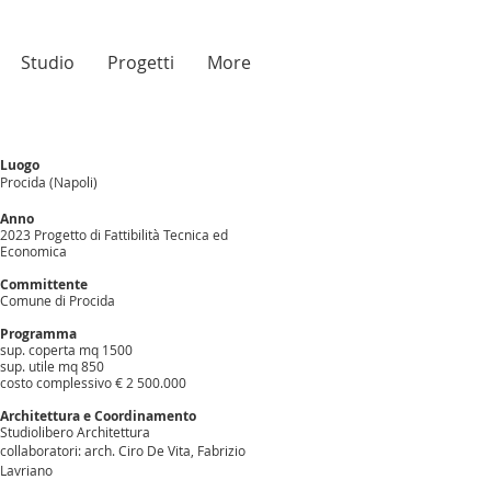
Studio
Progetti
More
Luogo
Procida (Napoli)
Anno
2023 Progetto di Fattibilità Tecnica ed
Economica
Committente
Comune di Procida
Programma
sup. coperta mq 1500
sup. utile mq 850
costo complessivo € 2 500.000
Architettura e Coordinamento
Studiolibero Architettura
collaborato
ri: arch. Ciro De Vita, Fabrizio
Lavriano