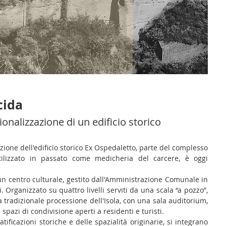
cida
onalizzazione di un edificio storico
zione dell'edificio storico Ex Ospedaletto, parte del complesso
ilizzato in passato come medicheria del carcere, è oggi
 un centro culturale, gestito dall'Amministrazione Comunale in
. Organizzato su quattro livelli serviti da una scala “a pozzo”,
la tradizionale processione dell'Isola, con una sala auditorium,
 e spazi di condivisione aperti a residenti e turisti.
atificazioni storiche e delle spazialità originarie, si integrano