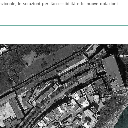
nale, le soluzioni per l’accessibilità e le nuove dotazioni