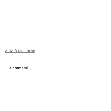
Attività Didattiche
Commenti
Scrivi un commento...