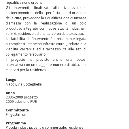
riqualificazione urbana.
Gli interventi, finalizzati alla rivitalizzazione
socioeconomica della periferia nord-orientale
della città, prevedono la riqualificazione di un'area
dismessa con la realizzazione di un polo
produttivo integrato con nuove attività industriali,
servizi, residenze ed una parco verde attrezzato.
La fattibilità dell’intervento è strettamente legata
a complessi interventi infrastrutturali, relativi alla
viabilità carrabile ed all’accessibilità alle reti di
collegamento ferroviario.
Il progetto ha previsto anche una ipotesi
alternativa con un maggiore numero di abitazioni
e servizi per la residenza.
Luogo
Napoli, via Botteghelle
Anno
2006-2009
progetto
2009 adozione PUE
Committente
Fingestim srl
Programma
Piccola industria, centro commerciale, residenze,