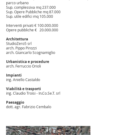
parco urbano
Sup. complessiva mq 237.000
Sup. Opere Pubbliche mq 87.000
Sup. utile edifici mq 105.000
Interventi privati €
100.000.000
Opere pubbliche €
20.000.000
Architettura
StudioZero5 srl
arch. Pippo Pirozzi
arch. Giancarlo Scognamiglio
Urbanistica e procedure
arch. Ferruccio Orioli
Impianti
ing. Aniello Castaldo
Viabilità e trasporti
ing. Claudio Troisi - In.Co.Se.T. srl
Paesaggio
dott. agr. Fabrizio Cembalo