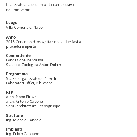
finalizzate alla sostenibilità complessiva
dell’intervento.
Luogo
Villa Comunale, Napoli
Anno
2016 Concorso di progettazione a due fasi a
procedura aperta
Committente
Fondazione Inarcassa
Stazione Zoologica Anton Dohrn
Programma
Spazio organizzato su 4 livelli
Laboratori, uffici, Biblioteca
RTP
arch. Pippo Pirozzi
arch. Antonio Capone
SAAB architettura - capogruppo
Strutture
ing. Michele Candela
Impianti
ing. Fulvio Capuano