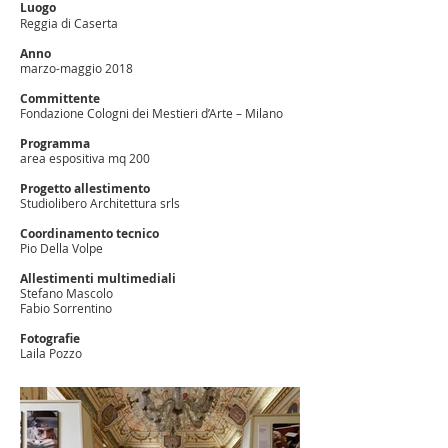
Luogo
Reggia di Caserta
Anno
marzo-maggio 2018
Committente
Fondazione Cologni dei Mestieri d’Arte – Milano
Programma
area espositiva mq 200
Progetto allestimento
Studiolibero Architettura srls
Coordinamento tecnico
Pio Della Volpe
Allestimenti multimediali
Stefano Mascolo
Fabio Sorrentino
Fotografie
Laila Pozzo