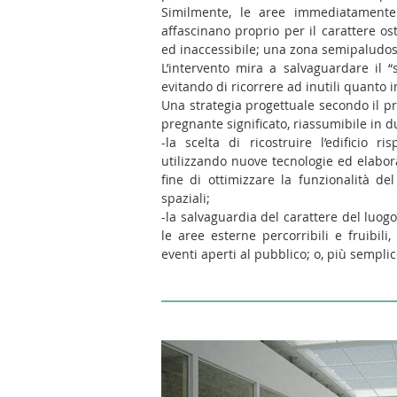
Similmente, le aree immediatamente a
affascinano proprio per il carattere ost
ed inaccessibile; una zona semipaludosa,
L’intervento mira a salvaguardare il 
evitando di ricorrere ad inutili quanto 
Una strategia progettuale secondo il pr
pregnante significato, riassumibile in 
-la scelta di ricostruire l’edificio r
utilizzando nuove tecnologie ed elabor
fine di ottimizzare la funzionalità de
spaziali;
-la salvaguardia del carattere del luog
le aree esterne percorribili e fruibil
eventi aperti al pubblico; o, più sempli