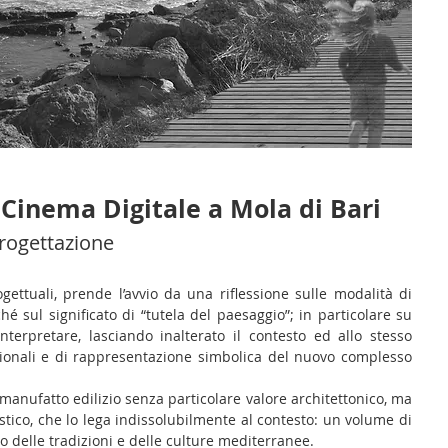
 Cinema Digitale a Mola di Bari
rogettazione
gettuali, prende l’avvio da una riflessione sulle modalità di
é sul significato di “tutela del paesaggio”; in particolare su
nterpretare, lasciando inalterato il contesto ed allo stesso
ionali e di rappresentazione simbolica del nuovo complesso
 manufatto edilizio senza particolare valore architettonico, ma
stico, che lo lega indissolubilmente al contesto: un volume di
co delle tradizioni e delle culture mediterranee.