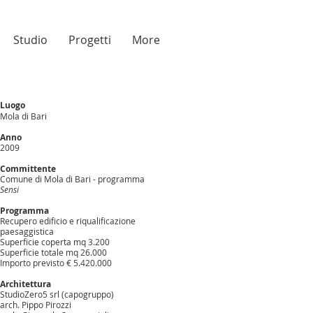
Studio
Progetti
More
Luogo
Mola di Bari
Anno
2009
Committente
Comune di Mola di Bari - programma
Sensi
Programma
Recupero edificio e riqualificazione
paesaggistica
Superficie coperta mq 3.200
Superficie totale mq 26.000
Importo previsto € 5.420.000
Architettura
StudioZero5 srl (capogruppo)
arch. Pippo Pirozzi