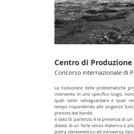
Centro di Produzione
Concorso internazionale di P
La risoluzione delle problematiche pro
intervento in uno specifico luogo, nonch
quali valori salvaguardare e quali rei
tempo rispondendo alle esigenze funz
previsto dal bando.
Il dato di partenza, è la presenza di un
dotato di un forte senso materico e pla
pietra stereometrico ed introverso, tipi